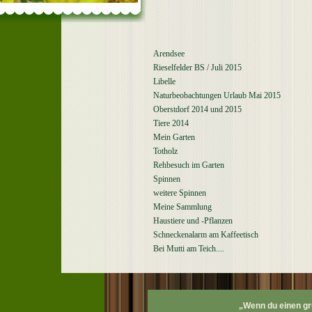
Arendsee
Rieselfelder BS / Juli 2015
Libelle
Naturbeobachtungen Urlaub Mai 2015
Oberstdorf 2014 und 2015
Tiere 2014
Mein Garten
Totholz
Rehbesuch im Garten
Spinnen
weitere Spinnen
Meine Sammlung
Haustiere und -Pflanzen
Schneckenalarm am Kaffeetisch
Bei Mutti am Teich....
„
Wenn du einen g