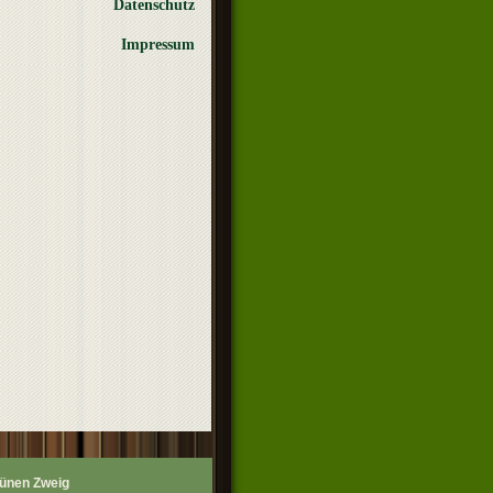
Datenschutz
Impressum
rünen Zweig