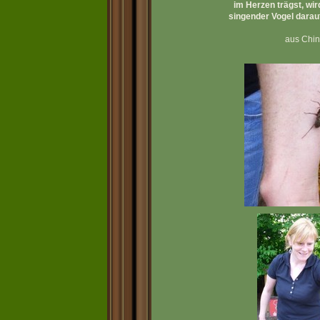
im Herzen trägst, wir
singender Vogel darau
aus Chi