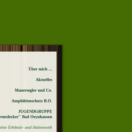
Über mich ...
Aktuelles
Mauersegler und Co.
Amphibienschutz B.O.
JUGENDGRUPPE
rentdecker" Bad Oeynhausen
ine Erlebnis- und Aktionswelt