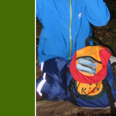
Natur Oberbecksen