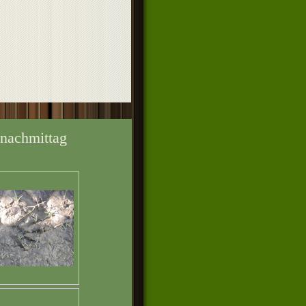
snachmittag