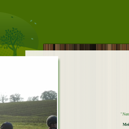
"Nat
Mei