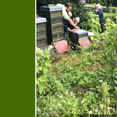
Natur Oberbecksen