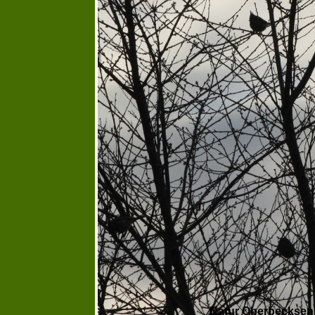
Natur Oberbecksen