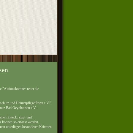
sen
 "Aktionskomitee rettet die
schutz und Heimatpflege Porta e.V."
utz Bad Oeynhausen e.V. .
lichen Zweck. Zug- und
 können so erfasst werden.
n unterliegen besonderen Kriterien