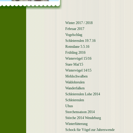
Winter 2017 / 2018
Februar 2017
Vogelschlag
Schleiereulen 19.7.16
Rotmilane 5.5.16
Frühling 2016
Wintervögel 15/16
Stare Mai'15
Wintervögel 14/15
Mehlschwalben
Waldohreulen
Wanderfalken
Schleiereulen Lohe 2014
Schleiereulen
Uhus
Storchensaison 2014
Störche 2014 Wendeburg
Winterfütterung
Schock für Vögel zur Jahreswende