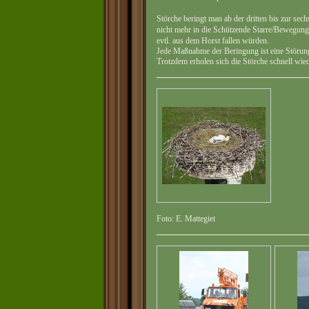
Störche beringt man ab der dritten bis zur sec
nicht mehr in die Schützende Starre/Bewegungs
evtl. aus dem Horst fallen würden.
Jede Maßnahme der Beringung ist eine Störun
Trotzdem erholen sich die Störche schnell wied
Foto: E. Mattegiet