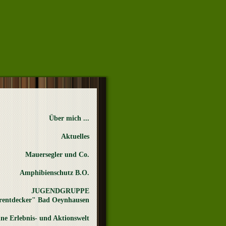
Über mich ...
Aktuelles
Mauersegler und Co.
Amphibienschutz B.O.
JUGENDGRUPPE
rentdecker" Bad Oeynhausen
ne Erlebnis- und Aktionswelt