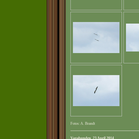
Fotos: A. Brandt
Vagabunden 23 April 2014