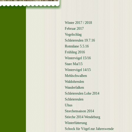
Winter 2017 / 2018
Februar 2017
Vogelschlag
Schleiereulen 19.7.16
Rotmilane 5.5.16
Frühling 2016
Wintervögel 15/16
Stare Mai'15
Wintervögel 14/15
Mehlschwalben
Waldohreulen
Wanderfalken
Schleiereulen Lohe 2014
Schleiereulen
Uhus
Storchensaison 2014
Störche 2014 Wendeburg
Winterfütterung
Schock für Vögel zur Jahreswende