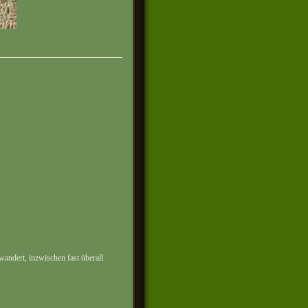
andert, inzwischen fast überall