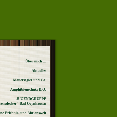
Über mich ...
Aktuelles
Mauersegler und Co.
Amphibienschutz B.O.
JUGENDGRUPPE
rentdecker" Bad Oeynhausen
ne Erlebnis- und Aktionswelt