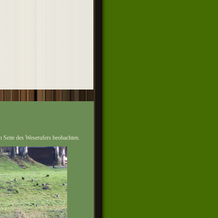
en Seite des Weserufers beobachten.