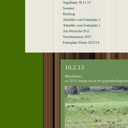
Vogelfutter 30.11.13
Sommer
Rückzug
Aktuelles vom Futterplatz 2
Aktuelles vom Futterplatz 1
Am Weserufer B.O.
Storchensaison 2013
Futterplatz Winter 2013/14
10.2.13
Blässhühner,
ca. 50 St. konnte ich an der gegenüberliegend