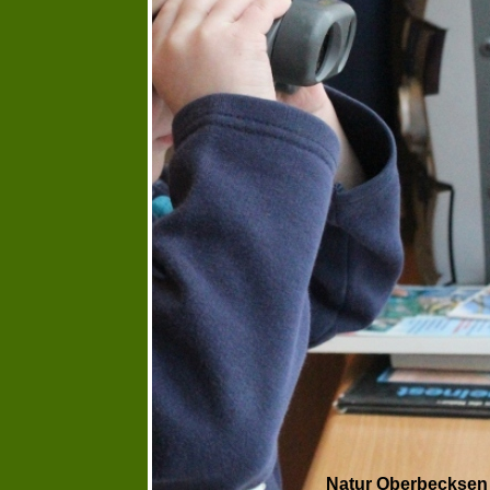
Natur Oberbecksen