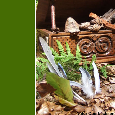
Natur Oberbecksen